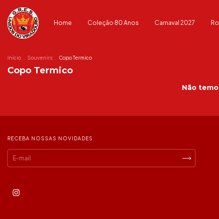
Home
Coleção 80 Anos
Carnaval 2027
Ro
Início
.
Souvenirs
.
Copo Termico
Copo Termico
Não temos
RECEBA NOSSAS NOVIDADES