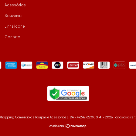
Acessórios
Souvenirs
Linha Icone
Contato
Shopping Comércio de Roupas e Acessórios LTDA - 49242722000141 - 2026. Todos os direit