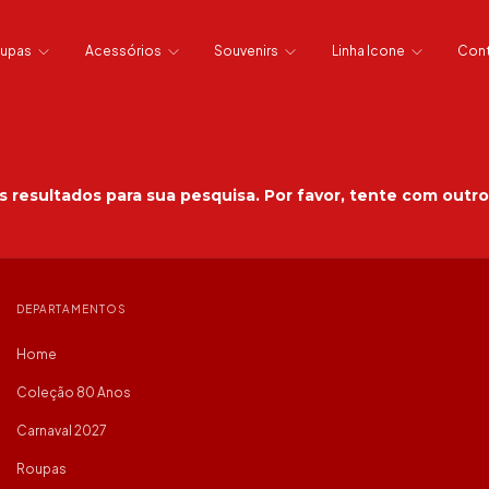
upas
Acessórios
Souvenirs
Linha Icone
Con
 resultados para sua pesquisa. Por favor, tente com outros 
DEPARTAMENTOS
Home
Coleção 80 Anos
Carnaval 2027
Roupas