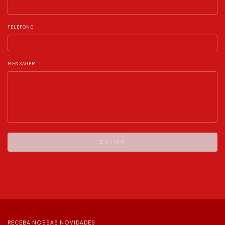
TELEFONE
MENSAGEM
ENVIAR
RECEBA NOSSAS NOVIDADES